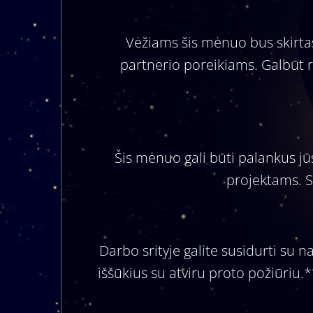
Vėžiams šis mėnuo bus skirtas
partnerio poreikiams. Galbūt re
Šis mėnuo gali būti palankus jū
projektams. S
Darbo srityje galite susidurti su n
iššūkius su atviru proto požiūriu.