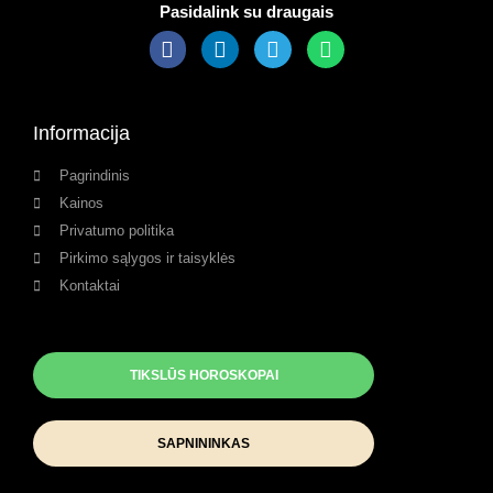
Pasidalink su draugais
Informacija
Pagrindinis
Kainos
Privatumo politika
Pirkimo sąlygos ir taisyklės
Kontaktai
TIKSLŪS HOROSKOPAI
SAPNININKAS