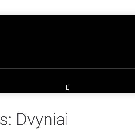
: Dvyniai