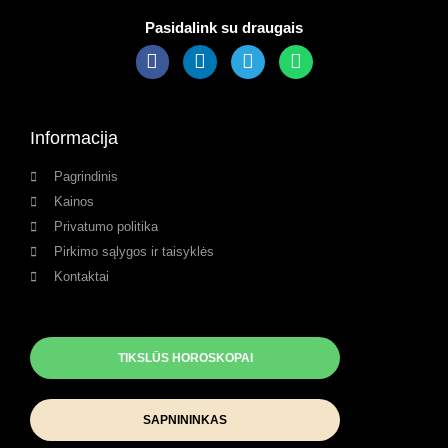
Pasidalink su draugais
Informacija
Pagrindinis
Kainos
Privatumo politika
Pirkimo sąlygos ir taisyklės
Kontaktai
TIKSLŪS HOROSKOPAI
SAPNININKAS