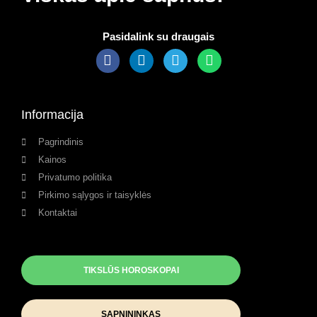
Pasidalink su draugais
Informacija
Pagrindinis
Kainos
Privatumo politika
Pirkimo sąlygos ir taisyklės
Kontaktai
TIKSLŪS HOROSKOPAI
SAPNININKAS