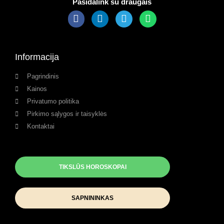
Pasidalink su draugais
Informacija
Pagrindinis
Kainos
Privatumo politika
Pirkimo sąlygos ir taisyklės
Kontaktai
TIKSLŪS HOROSKOPAI
SAPNININKAS