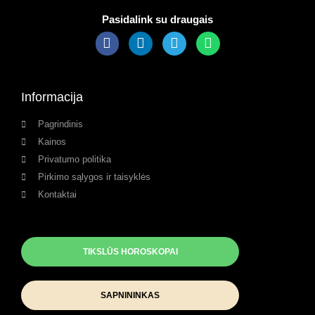
Pasidalink su draugais
Informacija
Pagrindinis
Kainos
Privatumo politika
Pirkimo sąlygos ir taisyklės
Kontaktai
TIKSLŪS HOROSKOPAI
SAPNININKAS