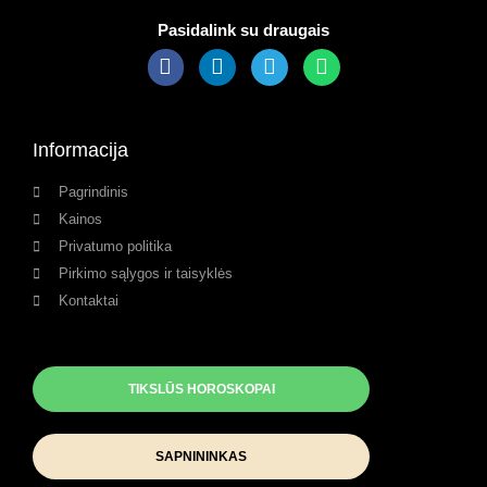
Pasidalink su draugais
Informacija
Pagrindinis
Kainos
Privatumo politika
Pirkimo sąlygos ir taisyklės
Kontaktai
TIKSLŪS HOROSKOPAI
SAPNININKAS