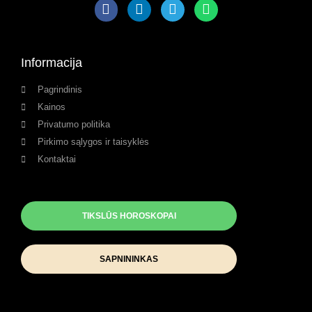
Informacija
Pagrindinis
Kainos
Privatumo politika
Pirkimo sąlygos ir taisyklės
Kontaktai
TIKSLŪS HOROSKOPAI
SAPNININKAS