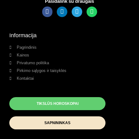
Pasidalink su draugais
Informacija
Pagrindinis
Kainos
Privatumo politika
Pirkimo sąlygos ir taisyklės
Kontaktai
TIKSLŪS HOROSKOPAI
SAPNININKAS