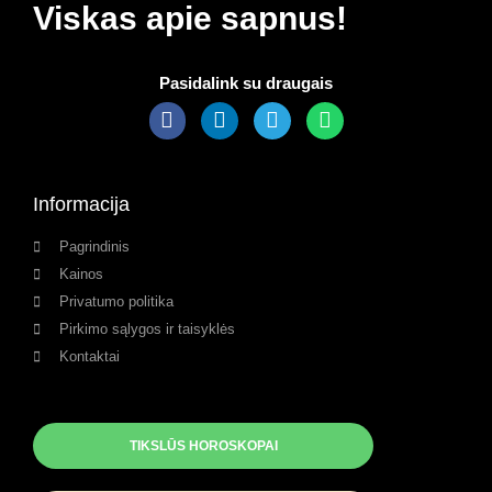
Viskas apie sapnus!
Pasidalink su draugais
Informacija
Pagrindinis
Kainos
Privatumo politika
Pirkimo sąlygos ir taisyklės
Kontaktai
TIKSLŪS HOROSKOPAI