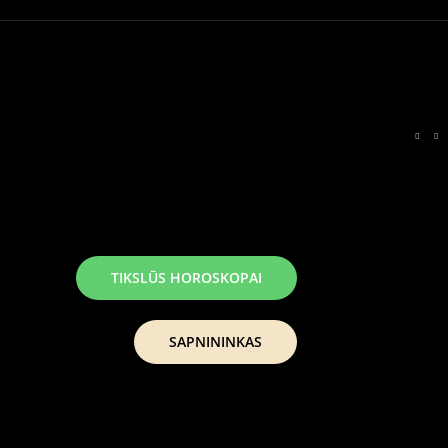
TIKSLŪS HOROSKOPAI
SAPNININKAS