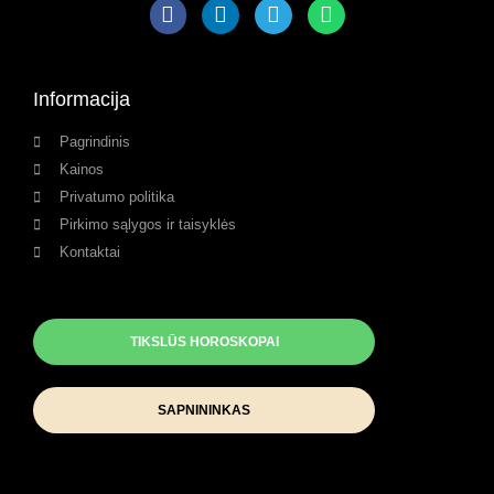
Informacija
Pagrindinis
Kainos
Privatumo politika
Pirkimo sąlygos ir taisyklės
Kontaktai
TIKSLŪS HOROSKOPAI
SAPNININKAS