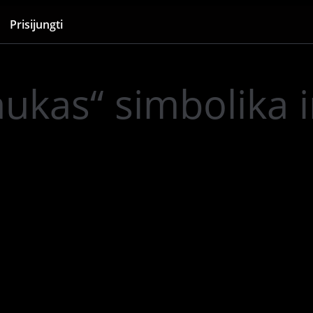
Prisijungti
ukas“ simbolika i