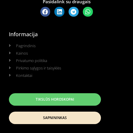
Pasidalink su draugais
Informacija
Pagrindinis
Kainos
Privatumo politika
Pirkimo sąlygos ir taisyklės
Kontaktai
TIKSLŪS HOROSKOPAI
SAPNININKAS