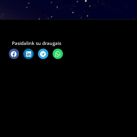
Pasidalink su draugais