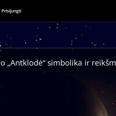
Prisijungti
o „Antklodė“ simbolika ir reikš