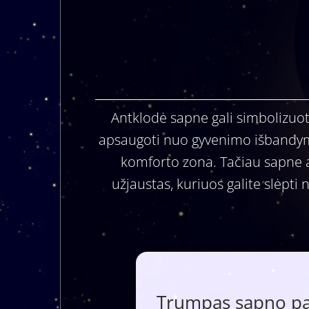
Antklodė sapne gali simbolizuot
apsaugoti nuo gyvenimo išbandymų. 
komforto zona. Tačiau sapne a
užjaustas, kuriuos galite slėpti
Trumpas sapno paa