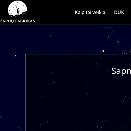
Kaip tai veikia
DUK
Sapn