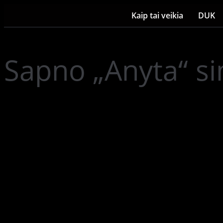
Kaip tai veikia
DUK
Sapno „Anyta“ si