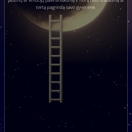
tvirtą pagrindą savo gyvenime.