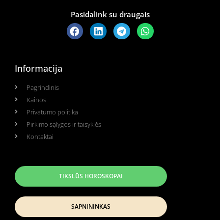
Pasidalink su draugais
Informacija
Pagrindinis
Kainos
Privatumo politika
Pirkimo sąlygos ir taisyklės
Kontaktai
TIKSLŪS HOROSKOPAI
SAPNININKAS