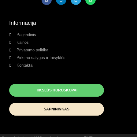
Informacija
Pagrindinis
Kainos
Privatumo politika
Pirkimo sąlygos ir taisyklės
Kontaktai
TIKSLŪS HOROSKOPAI
SAPNININKAS