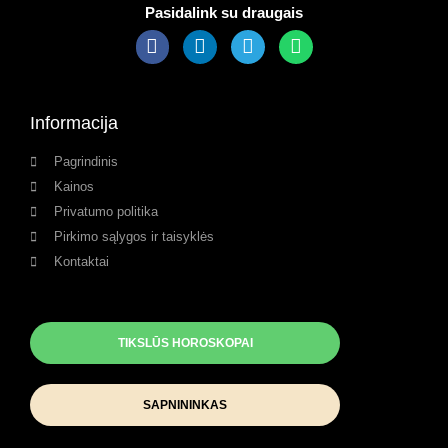
Pasidalink su draugais
Informacija
Pagrindinis
Kainos
Privatumo politika
Pirkimo sąlygos ir taisyklės
Kontaktai
TIKSLŪS HOROSKOPAI
SAPNININKAS