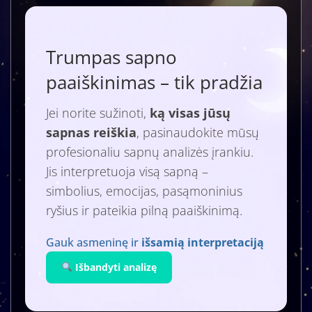
Trumpas sapno
paaiškinimas – tik pradžia
Jei norite sužinoti,
ką visas jūsų
sapnas reiškia
, pasinaudokite mūsų
profesionaliu sapnų analizės įrankiu.
Jis interpretuoja visą sapną –
simbolius, emocijas, pasąmoninius
ryšius ir pateikia pilną paaiškinimą.
Gauk asmeninę ir
išsamią interpretaciją
Išbandyti analizę