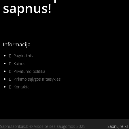
sapnus!
Informacija
Pagrindinis
Kainos
Privatumo politika
Pirkimo sąlygos ir taisyklės
Kontaktai
Sapnufabrikas.lt © Visos teisės saugomos 2025.
Sapnų reik