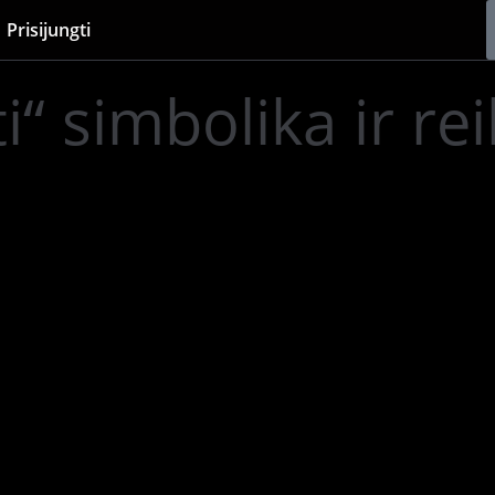
Prisijungti
i“ simbolika ir r