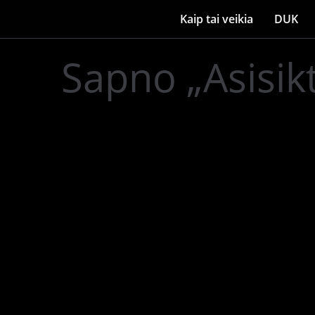
Kaip tai veikia
DUK
Sapno „Asisikt