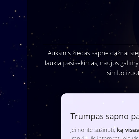
Auksinis žiedas sapne dažnai siej
laukia pasisekimas, naujos galimy
simbolizuot
Trumpas sapno paa
Jei norite sužinoti,
ką visas
įrankiu. Jis interpretuoja v