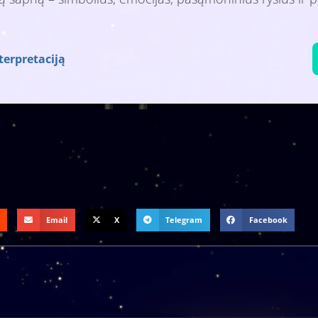
terpretaciją
Email
X
Telegram
Facebook