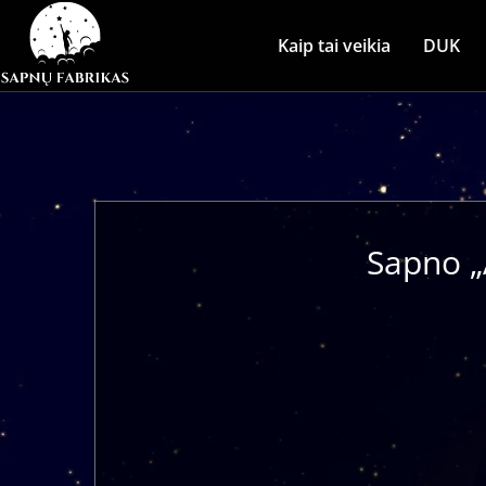
Kaip tai veikia
DUK
Sapno „