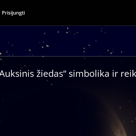
Prisijungti
Auksinis žiedas“ simbolika ir re