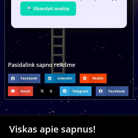
Išbandyti analizę
Pasidalink sapno reikšme
Facebook
LinkedIn
Reddit
Email
X
Telegram
Facebook
Viskas apie sapnus!