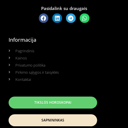
Pasidalink su draugais
Informacija
Pagrindinis
Kainos
Privatumo politika
Pirkimo sąlygos ir taisyklės
Kontaktai
TIKSLŪS HOROSKOPAI
SAPNININKAS