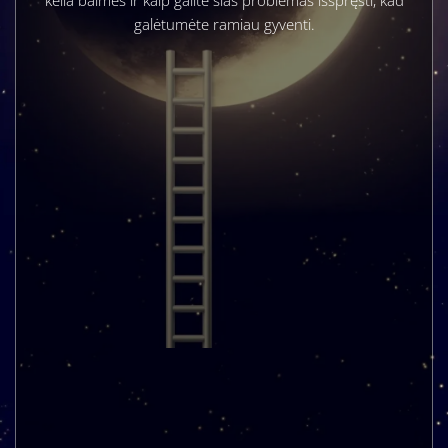
galėtumėte ramiau gyventi.