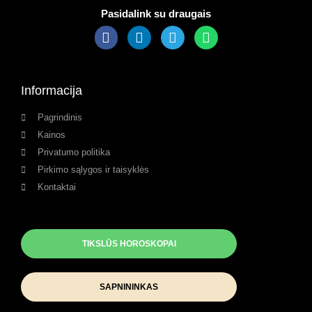
Pasidalink su draugais
Informacija
Pagrindinis
Kainos
Privatumo politika
Pirkimo sąlygos ir taisyklės
Kontaktai
TIKSLŪS HOROSKOPAI
SAPNININKAS