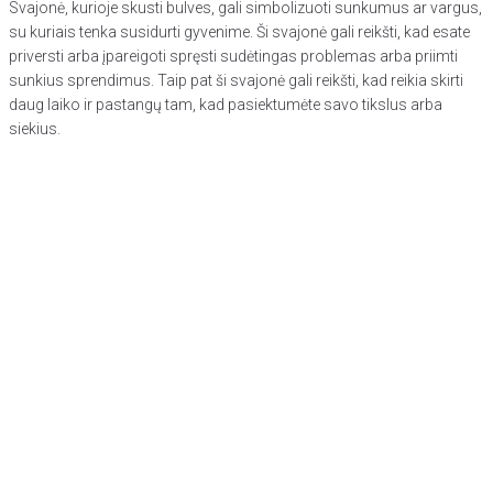
Svajonė, kurioje skusti bulves, gali simbolizuoti sunkumus ar vargus,
su kuriais tenka susidurti gyvenime. Ši svajonė gali reikšti, kad esate
priversti arba įpareigoti spręsti sudėtingas problemas arba priimti
sunkius sprendimus. Taip pat ši svajonė gali reikšti, kad reikia skirti
daug laiko ir pastangų tam, kad pasiektumėte savo tikslus arba
siekius.