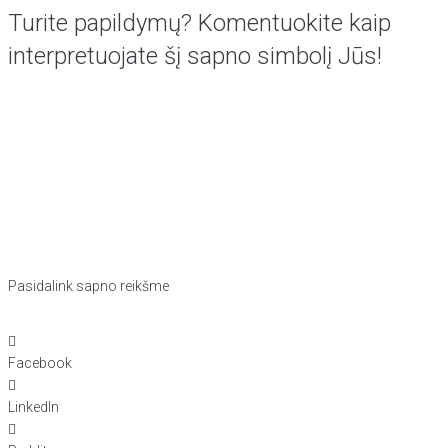
Turite papildymų? Komentuokite kaip
interpretuojate šį sapno simbolį Jūs!
Pasidalink sapno reikšme
Facebook
LinkedIn