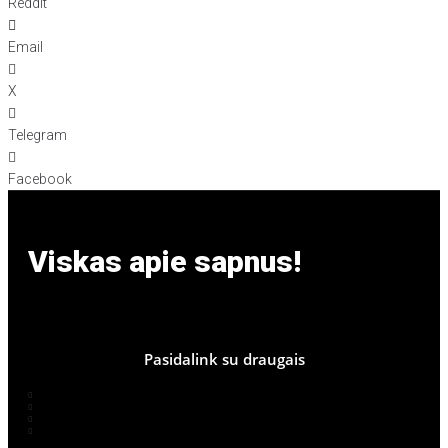
Reddit
Email
X
Telegram
Facebook
Viskas apie sapnus!
Pasidalink su draugais