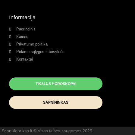
Informacija
Pagrindinis
Kainos
Privatumo politika
Pirkimo sąlygos ir taisyklės
Kontaktai
TIKSLŪS HOROSKOPAI
SAPNININKAS
Sapnufabrikas.lt © Visos teisės saugomos 2025.