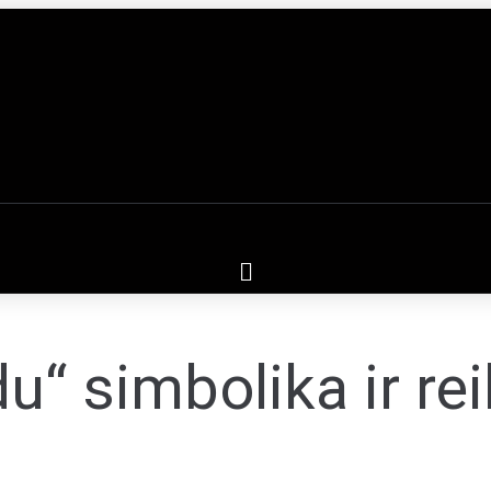
u“ simbolika ir re