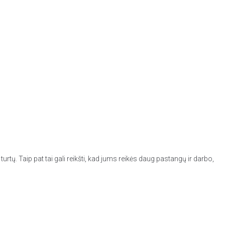
urtų. Taip pat tai gali reikšti, kad jums reikės daug pastangų ir darbo,