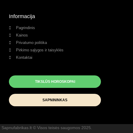
Informacija
Pagrindinis
Kainos
Privatumo politika
Pirkimo sąlygos ir taisyklės
Kontaktai
TIKSLŪS HOROSKOPAI
SAPNININKAS
Sapnufabrikas.lt © Visos teisės saugomos 2025.