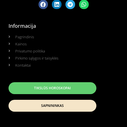
Informacija
Pagrindinis
Kainos
Privatumo politika
Pirkimo sąlygos ir taisyklės
Kontaktai
TIKSLŪS HOROSKOPAI
SAPNININKAS