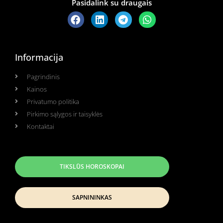
Pasidalink su draugais
Informacija
Pagrindinis
Kainos
Privatumo politika
Pirkimo sąlygos ir taisyklės
Kontaktai
TIKSLŪS HOROSKOPAI
SAPNININKAS