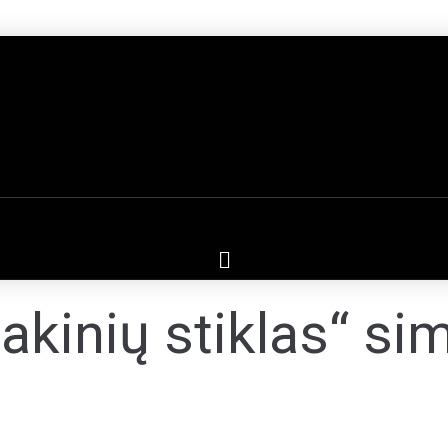
kinių stiklas“ sim