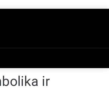
bolika ir