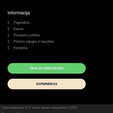
Informacija
Pagrindinis
Kainos
Privatumo politika
Pirkimo sąlygos ir taisyklės
Kontaktai
TIKSLŪS HOROSKOPAI
SAPNININKAS
Sapnufabrikas.lt © Visos teisės saugomos 2025.