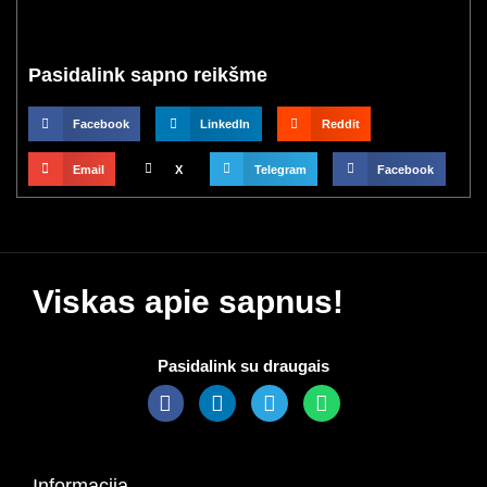
Pasidalink sapno reikšme
Facebook
LinkedIn
Reddit
Email
X
Telegram
Facebook
Viskas apie sapnus!
Pasidalink su draugais
Informacija