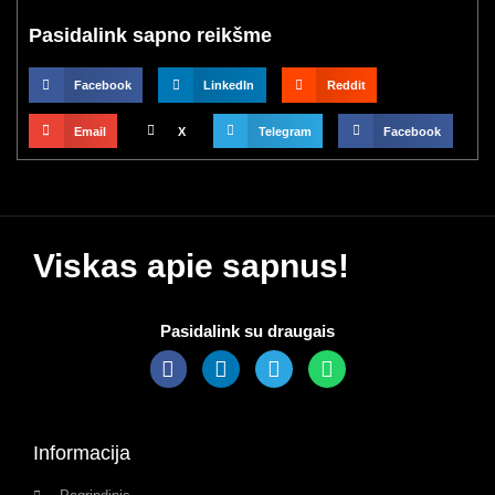
Pasidalink sapno reikšme
Facebook
LinkedIn
Reddit
Email
X
Telegram
Facebook
Viskas apie sapnus!
Pasidalink su draugais
Informacija