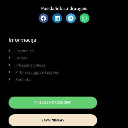
Pasidalink su draugais
Informacija
Pagrindinis
Kainos
Privatumo politika
Pirkimo sąlygos ir taisyklės
Kontaktai
TIKSLŪS HOROSKOPAI
SAPNININKAS