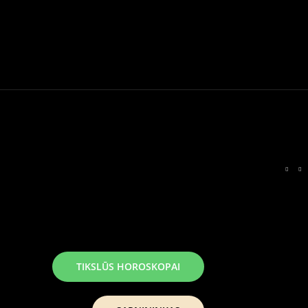
TIKSLŪS HOROSKOPAI