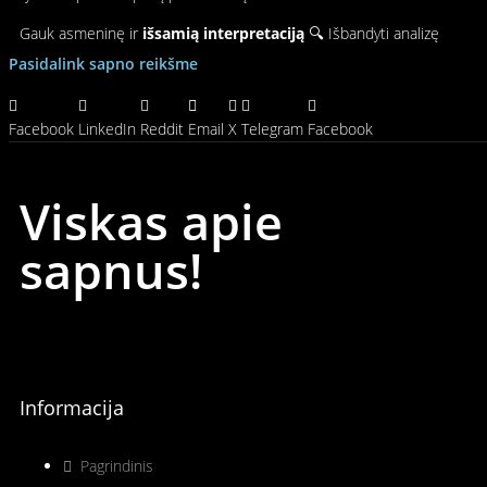
Gauk asmeninę ir
išsamią interpretaciją
🔍 Išbandyti analizę
Pasidalink sapno reikšme
Facebook
LinkedIn
Reddit
Email
X
Telegram
Facebook
Viskas apie
sapnus!
Informacija
Pagrindinis