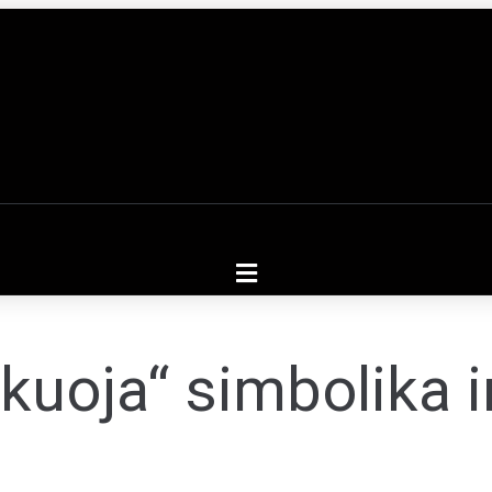
uoja“ simbolika i