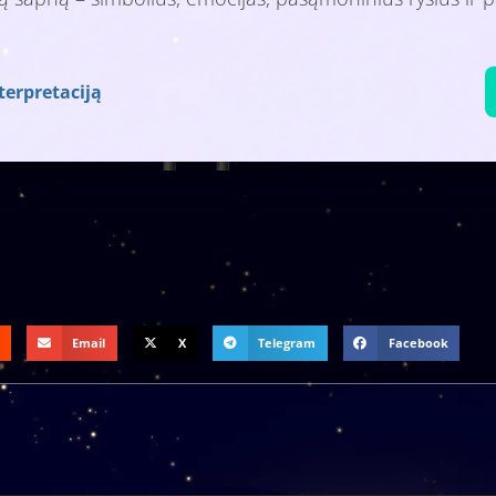
terpretaciją
Email
X
Telegram
Facebook