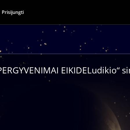
Prisijungti
ERGYVENIMAI EIKIDELudikio“ sim