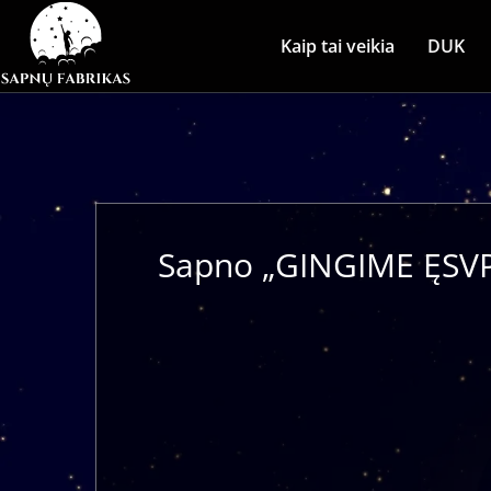
Kaip tai veikia
DUK
Sapno „GINGIME ĘSVP