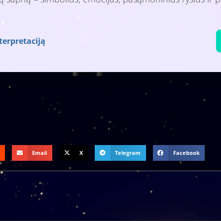
terpretaciją
Email
X
Telegram
Facebook