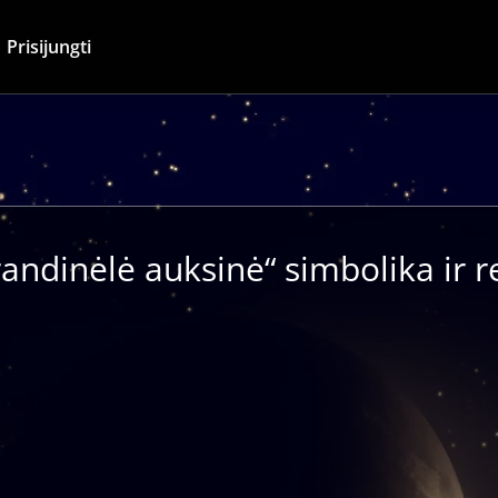
Prisijungti
andinėlė auksinė“ simbolika ir 