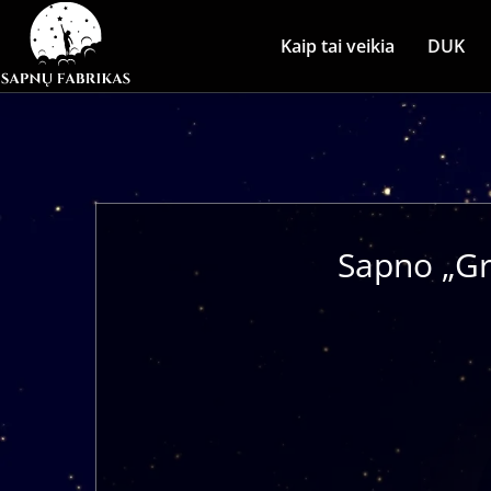
Kaip tai veikia
DUK
Sapno „Gr