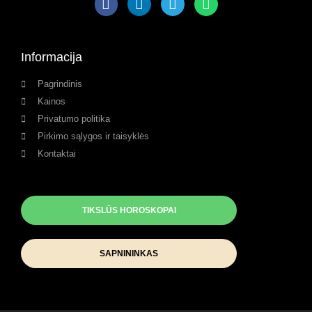
Informacija
Pagrindinis
Kainos
Privatumo politika
Pirkimo sąlygos ir taisyklės
Kontaktai
TIKSLŪS HOROSKOPAI
SAPNININKAS