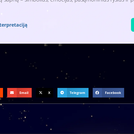
terpretaciją
Email
X
Telegram
Facebook