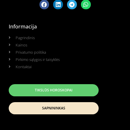
Informacija
Pagrindinis
Kainos
Privatumo politika
Pirkimo sąlygos ir taisyklės
Kontaktai
TIKSLŪS HOROSKOPAI
SAPNININKAS