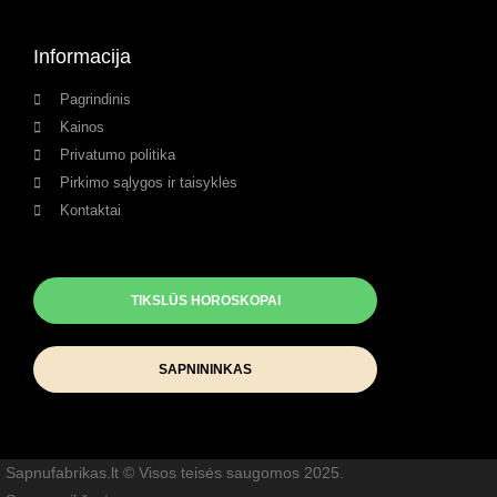
Informacija
Pagrindinis
Kainos
Privatumo politika
Pirkimo sąlygos ir taisyklės
Kontaktai
TIKSLŪS HOROSKOPAI
SAPNININKAS
Sapnufabrikas.lt © Visos teisės saugomos 2025.