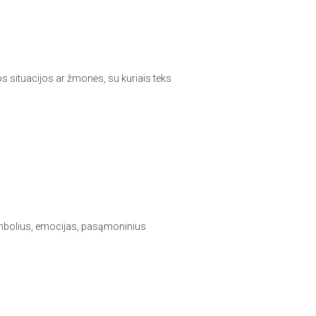
s situacijos ar žmonės, su kuriais teks
simbolius, emocijas, pasąmoninius