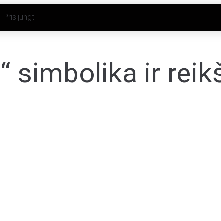
Prisijungti
 simbolika ir rei