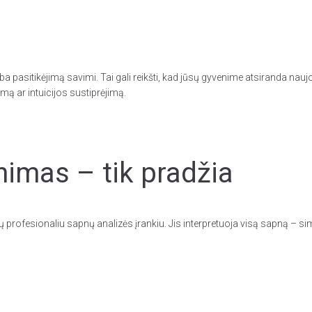
pasitikėjimą savimi. Tai gali reikšti, kad jūsų gyvenime atsiranda naujo
imą ar intuicijos sustiprėjimą.
imas – tik pradžia
 profesionaliu sapnų analizės įrankiu. Jis interpretuoja visą sapną – 