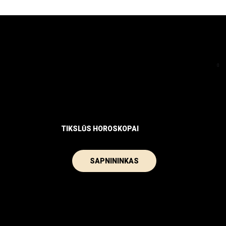
TIKSLŪS HOROSKOPAI
SAPNININKAS