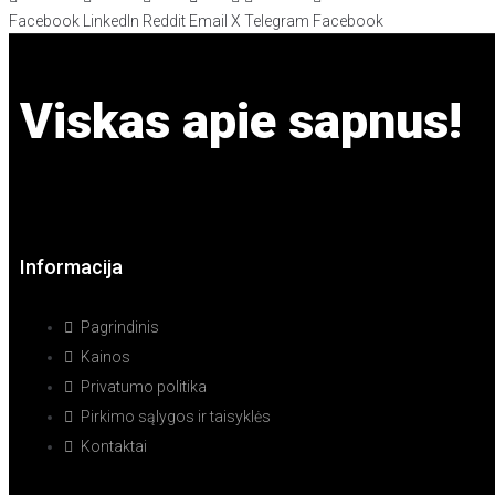
Facebook
LinkedIn
Reddit
Email
X
Telegram
Facebook
Viskas apie sapnus!
Informacija
Pagrindinis
Kainos
Privatumo politika
Pirkimo sąlygos ir taisyklės
Kontaktai