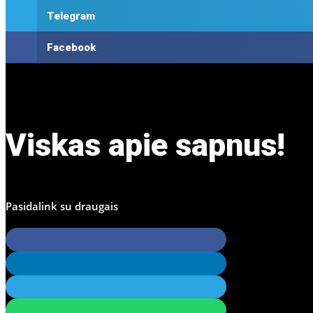
Telegram
Facebook
Viskas apie sapnus!
Pasidalink su draugais