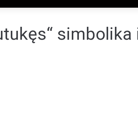
tukęs“ simbolika 