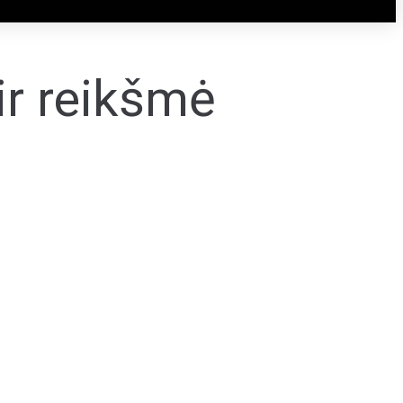
ir reikšmė