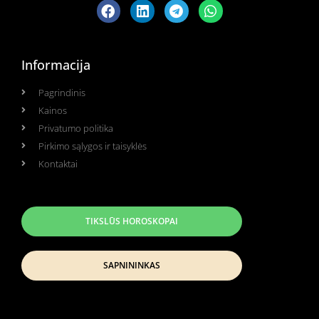
Informacija
Pagrindinis
Kainos
Privatumo politika
Pirkimo sąlygos ir taisyklės
Kontaktai
TIKSLŪS HOROSKOPAI
SAPNININKAS