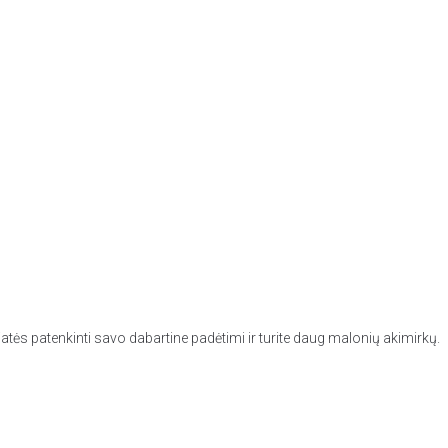
tės patenkinti savo dabartine padėtimi ir turite daug malonių akimirkų.