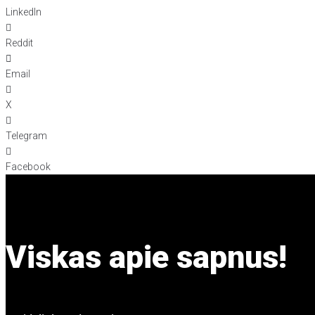
LinkedIn
Reddit
Email
X
Telegram
Facebook
Viskas apie sapnus!