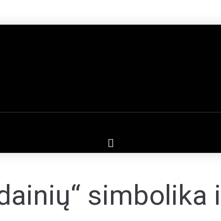
ainių“ simbolika 