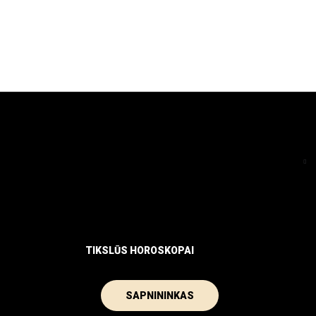
TIKSLŪS HOROSKOPAI
SAPNININKAS