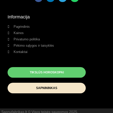
Informacija
Pagrindinis
Kainos
Privatumo politika
Pirkimo sąlygos ir taisyklės
Kontaktai
TIKSLŪS HOROSKOPAI
SAPNININKAS
Sapnufabrikas.lt © Visos teisės saugomos 2025.